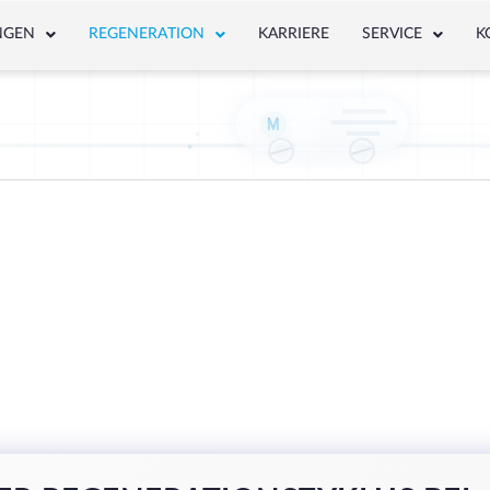
NGEN
REGENERATION
KARRIERE
SERVICE
K
M