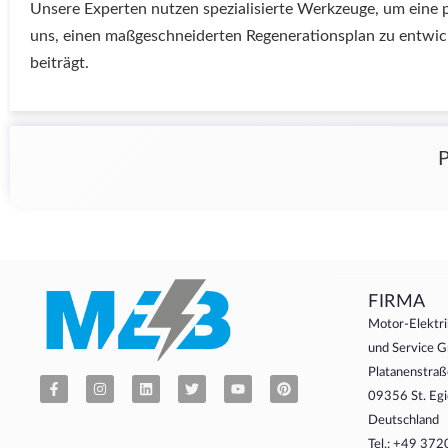
Unsere Experten nutzen spezialisierte Werkzeuge, um eine p
uns, einen maßgeschneiderten Regenerationsplan zu entwick
beiträgt.
P
FIRMA
Motor-Elektri
und Service
Platanenstraß
09356 St. Egi
Deutschland
Tel.: +49 37