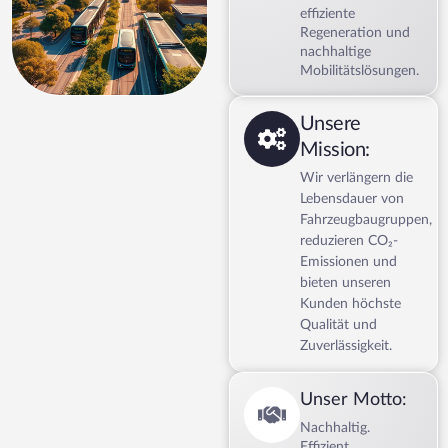
effiziente
Regeneration und
nachhaltige
Mobilitätslösungen.
Unsere
Mission:
Wir verlängern die
Lebensdauer von
Fahrzeugbaugruppen,
reduzieren CO₂-
Emissionen und
bieten unseren
Kunden höchste
Qualität und
Zuverlässigkeit.
Unser Motto:
Nachhaltig.
Effizient.