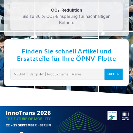
CO₂-Reduktion
Bis zu 80 % CO₂-Einsparung für nachhaltigen
Betrieb.
Finden Sie schnell Artikel und
Ersatzteile für Ihre ÖPNV-Flotte
SUCHEN