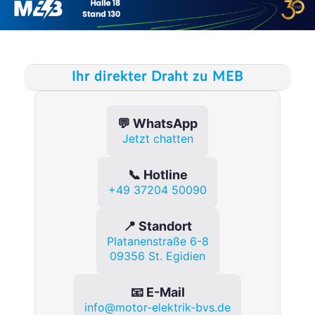
Ihr direkter Draht zu MEB
💬 WhatsApp
Jetzt chatten
📞 Hotline
+49 37204 50090
📍 Standort
Platanenstraße 6-8
09356 St. Egidien
📧 E-Mail
info@motor-elektrik-bvs.de