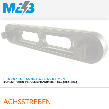
PRODUKTE
|
SONSTIGES SORTIMENT
ACHSSTREBEN VERGLEICHSNUMMER: 81.43220-6215
ACHSSTREBEN