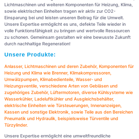
Lichtmaschinen und weiteren Komponenten für Heizung, Klima,
sowie elektrischen Einheiten tragen wir aktiv zur CO2-
Einsparung bei und leisten unseren Beitrag für die Umwelt.
Unsere Expertise ermöglicht es uns, defekte Teile wieder in
volle Funktionsfähigkeit zu bringen und wertvolle Ressourcen
zu schonen. Gemeinsam gestalten wir eine bewusste Zukunft
durch nachhaltige Regeneration!
Unsere Produkte:
Anlasser
,
Lichtmaschinen
und deren Zubehör, Komponenten für
Heizung und Klima wie
Brenner
,
Klimakompressoren
,
Umwälzpumpen
,
Klimabedienteile
,
Wasser- und
Heizungsventile
, verschiedene Arten von
Gebläsen
und
zugehöriges Zubehör,
Lüftermotoren
, diverse Kühlsysteme wie
Wasserkühler
,
Ladeluftkühler
und
Ausgleichsbehälter
,
elektrische Einheiten wie
Türsteuerungen
,
Innenanzeigen
,
Kassen
und sonstige
Elektronik
, sowie Teile aus den Bereichen
Pneumatik
und
Hydraulik
, beispielsweise
Türventile
und
Türzylinder
.
Unsere Expertise ermöglicht eine umweltfreundliche