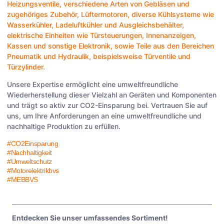
Heizungsventile
, verschiedene Arten von
Gebläsen
und
zugehöriges Zubehör,
Lüftermotoren
, diverse Kühlsysteme wie
Wasserkühler
,
Ladeluftkühler
und
Ausgleichsbehälter
,
elektrische Einheiten wie
Türsteuerungen
,
Innenanzeigen
,
Kassen
und sonstige
Elektronik
, sowie Teile aus den Bereichen
Pneumatik
und
Hydraulik
, beispielsweise
Türventile
und
Türzylinder
.
Unsere Expertise ermöglicht eine umweltfreundliche
Wiederherstellung dieser Vielzahl an Geräten und Komponenten
und trägt so aktiv zur CO2-Einsparung bei. Vertrauen Sie auf
uns, um Ihre Anforderungen an eine umweltfreundliche und
nachhaltige Produktion zu erfüllen.
#CO2Einsparung
#Nachhaltigkeit
#Umweltschutz
#Motorelektrikbvs
#MEBBVS
Entdecken Sie unser umfassendes Sortiment!