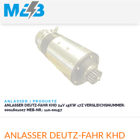
ANLASSER
|
PRODUKTE
ANLASSER DEUTZ-FAHR KHD 24V 15KW 17Z VERGLEICHSNUMMER:
0001601007 MEB-NR.: 110-00157
ANLASSER DEUTZ-FAHR KHD