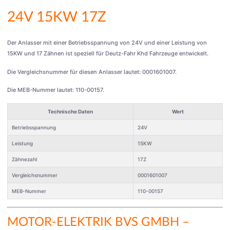
24V 15KW 17Z
Der Anlasser mit einer Betriebsspannung von 24V und einer Leistung von
15KW und 17 Zähnen ist speziell für Deutz-Fahr Khd Fahrzeuge entwickelt.
Die Vergleichsnummer für diesen Anlasser lautet: 0001601007.
Die MEB-Nummer lautet: 110-00157.
Technische Daten
Wert
Betriebsspannung
24V
Leistung
15KW
Zähnezahl
17Z
Vergleichsnummer
0001601007
MEB-Nummer
110-00157
MOTOR-ELEKTRIK BVS GMBH
–