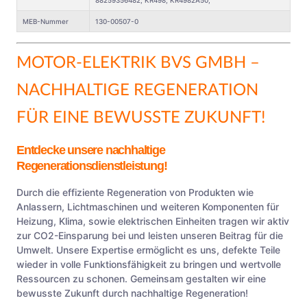
88259356482; KR498; KR4982A50,
MEB-Nummer
130-00507-0
MOTOR-ELEKTRIK BVS GMBH
–
NACHHALTIGE REGENERATION
FÜR EINE BEWUSSTE ZUKUNFT!
Entdecke unsere nachhaltige
Regenerationsdienstleistung!
Durch die effiziente Regeneration von Produkten wie
Anlassern, Lichtmaschinen und weiteren Komponenten für
Heizung, Klima, sowie elektrischen Einheiten tragen wir aktiv
zur CO2-Einsparung bei und leisten unseren Beitrag für die
Umwelt. Unsere Expertise ermöglicht es uns, defekte Teile
wieder in volle Funktionsfähigkeit zu bringen und wertvolle
Ressourcen zu schonen. Gemeinsam gestalten wir eine
bewusste Zukunft durch nachhaltige Regeneration!