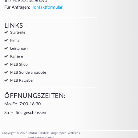
Tel.: +49 37204 50090
Für Anfragen:
Kontaktformular
LINKS
Startseite
Firma
Leistungen
Karriere
MEB Shop
MEB Sonderangebote
MEB Ratgeber
ÖFFNUNGSZEITEN:
Mo-Fr: 7:00-16:30
Sa – So: geschlossen
Copyright © 2025 Motor-Elektrik Baugruppen Vertriebs-