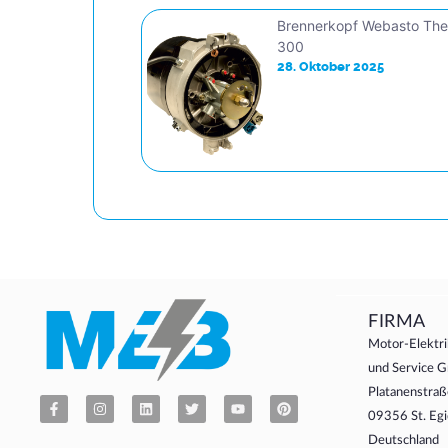
Brennerkopf Webasto Th
300
28. Oktober 2025
FIRMA
Motor-Elektri
und Service
Platanenstraß
09356 St. Egi
Deutschland