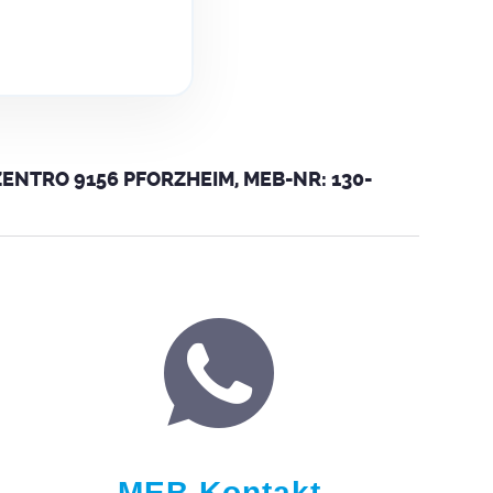
NTRO 9156 PFORZHEIM, MEB-NR: 130-
MEB Kontakt