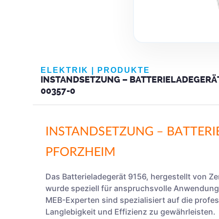
ELEKTRIK
|
PRODUKTE
INSTANDSETZUNG – BATTERIELADEGERÄT 
00357-0
INSTANDSETZUNG – BATTERI
PFORZHEIM
Das Batterieladegerät 9156, hergestellt von Zen
wurde speziell für anspruchsvolle Anwendunge
MEB-Experten sind spezialisiert auf die profe
Langlebigkeit und Effizienz zu gewährleisten.