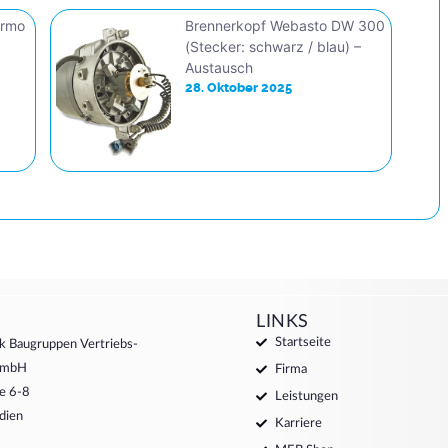
ermo
Brennerkopf Webasto DW 300
(Stecker: schwarz / blau) –
Austausch
28. Oktober 2025
LINKS
Startseite
k Baugruppen Vertriebs-
 GmbH
Firma
e 6-8
Leistungen
dien
Karriere