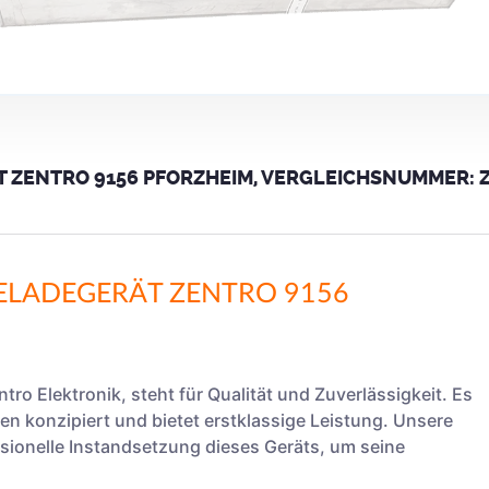
ZENTRO 9156 PFORZHEIM, VERGLEICHSNUMMER: ZE
ELADEGERÄT ZENTRO 9156
tro Elektronik, steht für Qualität und Zuverlässigkeit. Es
n konzipiert und bietet erstklassige Leistung. Unsere
ssionelle Instandsetzung dieses Geräts, um seine