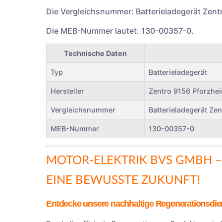
Die Vergleichsnummer: Batterieladegerät Zent
Die MEB-Nummer lautet: 130-00357-0.
Technische Daten
Typ
Batterieladegerät
Hersteller
Zentro 9156 Pforzhe
Vergleichsnummer
Batterieladegerät Ze
MEB-Nummer
130-00357-0
MOTOR-ELEKTRIK BVS GMBH
–
EINE BEWUSSTE ZUKUNFT!
Entdecke unsere nachhaltige Regenerationsdien