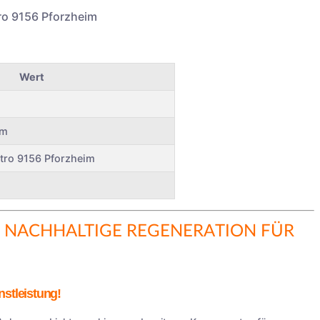
ro 9156 Pforzheim
Wert
im
ntro 9156 Pforzheim
 NACHHALTIGE REGENERATION FÜR
stleistung!