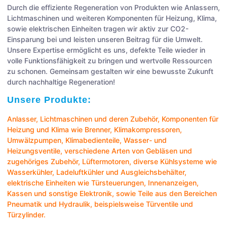
Durch die effiziente Regeneration von Produkten wie Anlassern,
Lichtmaschinen und weiteren Komponenten für Heizung, Klima,
sowie elektrischen Einheiten tragen wir aktiv zur CO2-
Einsparung bei und leisten unseren Beitrag für die Umwelt.
Unsere Expertise ermöglicht es uns, defekte Teile wieder in
volle Funktionsfähigkeit zu bringen und wertvolle Ressourcen
zu schonen. Gemeinsam gestalten wir eine bewusste Zukunft
durch nachhaltige Regeneration!
Unsere Produkte:
Anlasser
,
Lichtmaschinen
und deren Zubehör, Komponenten für
Heizung und Klima wie
Brenner
,
Klimakompressoren
,
Umwälzpumpen
,
Klimabedienteile
,
Wasser- und
Heizungsventile
, verschiedene Arten von
Gebläsen
und
zugehöriges Zubehör,
Lüftermotoren
, diverse Kühlsysteme wie
Wasserkühler
,
Ladeluftkühler
und
Ausgleichsbehälter
,
elektrische Einheiten wie
Türsteuerungen
,
Innenanzeigen
,
Kassen
und sonstige
Elektronik
, sowie Teile aus den Bereichen
Pneumatik
und
Hydraulik
, beispielsweise
Türventile
und
Türzylinder
.