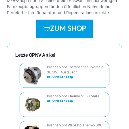
MEB-Shop finden Sie eine breite Auswahl an hochwertigen
Fahrzeugbaugruppen für den öffentlichen Nahverkehr.
Perfekt für Ihre Reparatur- und Regenerationsprojekte.
ZUM SHOP
Letzte ÖPNV Artikel
Brennerkopf Eberspächer Hydronic
30/35 – Austausch
28. Oktober 2025
Brennerkopf Thermo S350 MAN
28. Oktober 2025
Brennerkopf Webasto Thermo 300