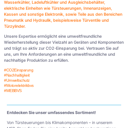
Wasserkühler
,
Ladeluftkühler
und
Ausgleichsbehälter
,
elektrische Einheiten wie
Türsteuerungen
,
Innenanzeigen
,
Kassen
und sonstige
Elektronik
, sowie Teile aus den Bereichen
Pneumatik
und
Hydraulik
, beispielsweise
Türventile
und
Türzylinder
.
Unsere Expertise ermöglicht eine umweltfreundliche
Wiederherstellung dieser Vielzahl an Geräten und Komponenten
und trägt so aktiv zur CO2-Einsparung bei. Vertrauen Sie auf
uns, um Ihre Anforderungen an eine umweltfreundliche und
nachhaltige Produktion zu erfüllen.
#CO2Einsparung
#Nachhaltigkeit
#Umweltschutz
#Motorelektrikbvs
#MEBBVS
Entdecken Sie unser umfassendes Sortiment!
Von Türsteuerungen bis Klimakomponenten – in unserem