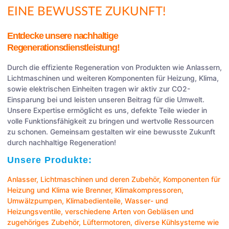
EINE BEWUSSTE ZUKUNFT!
Entdecke unsere nachhaltige
Regenerationsdienstleistung!
Durch die effiziente Regeneration von Produkten wie Anlassern,
Lichtmaschinen und weiteren Komponenten für Heizung, Klima,
sowie elektrischen Einheiten tragen wir aktiv zur CO2-
Einsparung bei und leisten unseren Beitrag für die Umwelt.
Unsere Expertise ermöglicht es uns, defekte Teile wieder in
volle Funktionsfähigkeit zu bringen und wertvolle Ressourcen
zu schonen. Gemeinsam gestalten wir eine bewusste Zukunft
durch nachhaltige Regeneration!
Unsere Produkte:
Anlasser
,
Lichtmaschinen
und deren Zubehör, Komponenten für
Heizung und Klima wie
Brenner
,
Klimakompressoren
,
Umwälzpumpen
,
Klimabedienteile
,
Wasser- und
Heizungsventile
, verschiedene Arten von
Gebläsen
und
zugehöriges Zubehör,
Lüftermotoren
, diverse Kühlsysteme wie