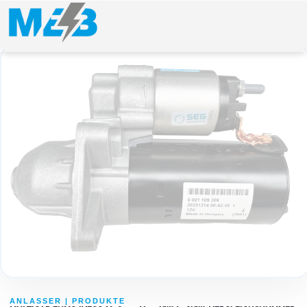
ANLASSER
|
PRODUKTE