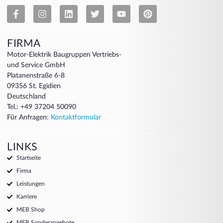
FIRMA
Motor-Elektrik Baugruppen Vertriebs-
und Service GmbH
Platanenstraße 6-8
09356 St. Egidien
Deutschland
Tel.: +49 37204 50090
Für Anfragen:
Kontaktformular
LINKS
Startseite
Firma
Leistungen
Karriere
MEB Shop
MEB Sonderangebote