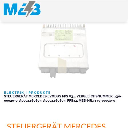
ELEKTRIK
|
PRODUKTE
STEUERGERÄT MERCEDES EVOBUS FPS V3.1 VERGLEICHSNUMMER: 130-
00020-0; A0004460803; A0004460803; FPS3.1 MEB-NR.: 130-00020-0
STEUERGERÄT MERCEDES