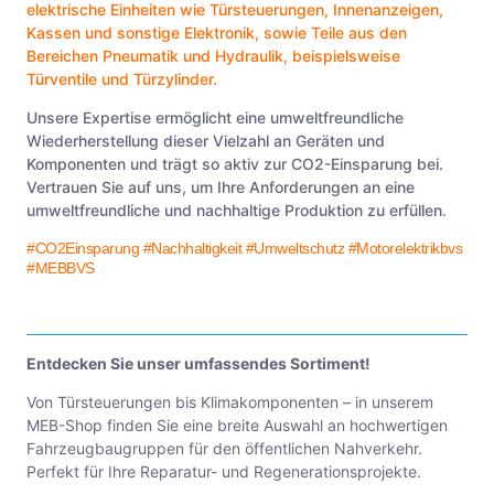
elektrische Einheiten wie
Türsteuerungen
,
Innenanzeigen
,
Kassen
und sonstige
Elektronik
, sowie Teile aus den
Bereichen
Pneumatik
und
Hydraulik
, beispielsweise
Türventile
und
Türzylinder
.
Unsere Expertise ermöglicht eine umweltfreundliche
Wiederherstellung dieser Vielzahl an Geräten und
Komponenten und trägt so aktiv zur CO2-Einsparung bei.
Vertrauen Sie auf uns, um Ihre Anforderungen an eine
umweltfreundliche und nachhaltige Produktion zu erfüllen.
#CO2Einsparung
#Nachhaltigkeit
#Umweltschutz
#Motorelektrikbvs
#MEBBVS
Entdecken Sie unser umfassendes Sortiment!
Von Türsteuerungen bis Klimakomponenten – in unserem
MEB-Shop finden Sie eine breite Auswahl an hochwertigen
Fahrzeugbaugruppen für den öffentlichen Nahverkehr.
Perfekt für Ihre Reparatur- und Regenerationsprojekte.