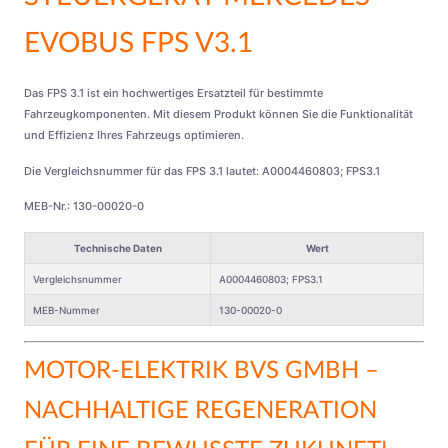
EVOBUS FPS V3.1
Das FPS 3.1 ist ein hochwertiges Ersatzteil für bestimmte
Fahrzeugkomponenten. Mit diesem Produkt können Sie die Funktionalität
und Effizienz Ihres Fahrzeugs optimieren.
Die Vergleichsnummer für das FPS 3.1 lautet: A0004460803; FPS3.1
MEB-Nr.: 130-00020-0
Technische Daten
Wert
Vergleichsnummer
A0004460803; FPS3.1
MEB-Nummer
130-00020-0
MOTOR-ELEKTRIK BVS GMBH
–
NACHHALTIGE REGENERATION