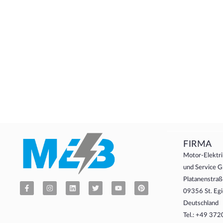
FIRMA
Motor-Elektri
und Service
Platanenstraß
09356 St. Egi
Deutschland
Tel.: +49 37