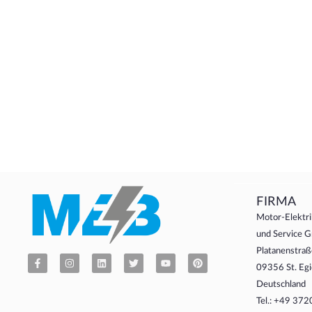
FIRMA
Motor-Elektri
und Service
Platanenstraß
09356 St. Egi
Deutschland
Tel.: +49 37