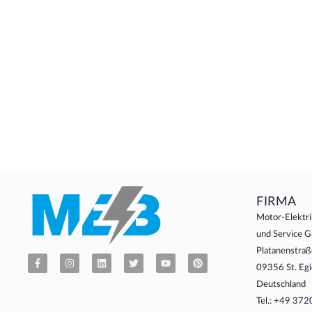
FIRMA
Motor-Elektri
und Service
Platanenstraß
09356 St. Egi
Deutschland
Tel.: +49 37