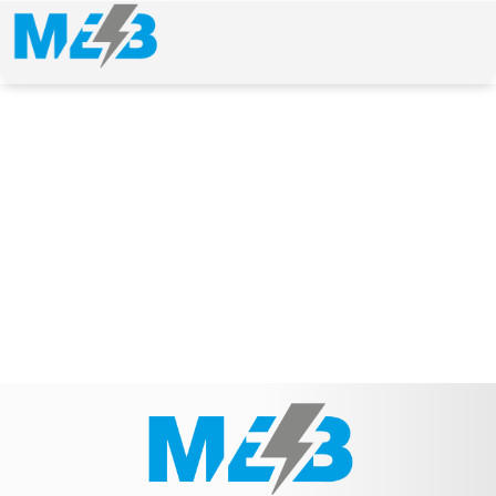
NEWS & ARTICLE
Schlagwort: 36779310005