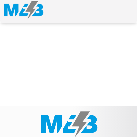
NEWS & ARTICLE
Schlagwort: 551006110 PSH