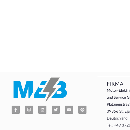
FIRMA
Motor-Elektri
und Service
Platanenstraß
09356 St. Egi
Deutschland
Tel.: +49 37