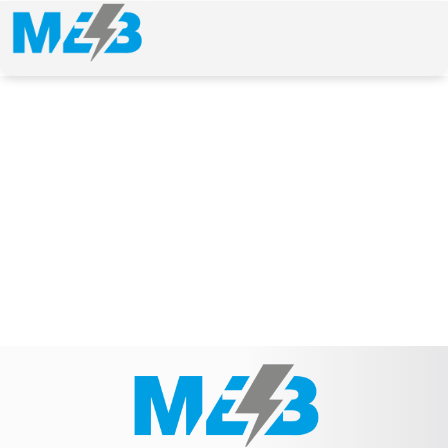
NEWS & ARTICLE
Schlagwort: 871290