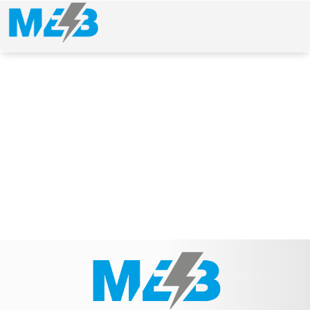
NEWS & ARTICLE
Schlagwort: 9000081E