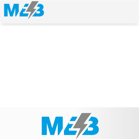
NEWS & ARTICLE
Schlagwort: 90825B