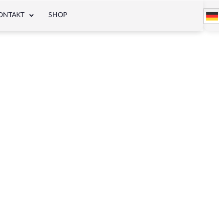
ONTAKT
SHOP
teil