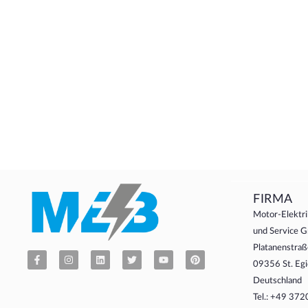
FIRMA
Motor-Elektri
und Service
Platanenstraß
09356 St. Egi
Deutschland
Tel.: +49 37