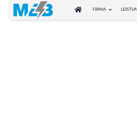
FIRMA
LEISTU
Sch