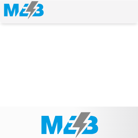
NEWS & ARTICLE
Schlagwort: CST10787AS Casco