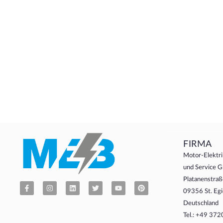
FIRMA
Motor-Elektri
und Service
Platanenstraß
09356 St. Egi
Deutschland
Tel.: +49 37