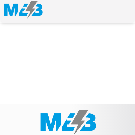
NEWS & ARTICLE
Schlagwort: DSN1515