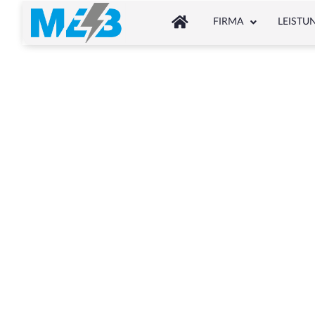
FIRMA
LEISTU
Schl