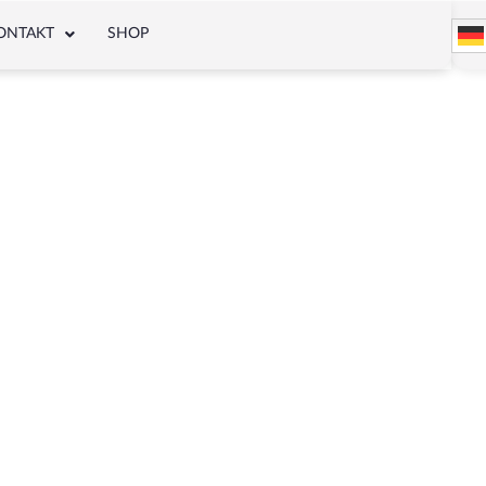
ONTAKT
SHOP
 MEB-