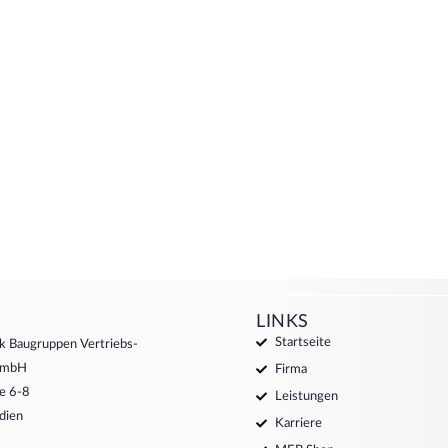
LINKS
Startseite
k Baugruppen Vertriebs-
 GmbH
Firma
e 6-8
Leistungen
dien
Karriere