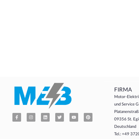
FIRMA
Motor-Elektri
und Service
Platanenstraß
09356 St. Egi
Deutschland
Tel.: +49 37