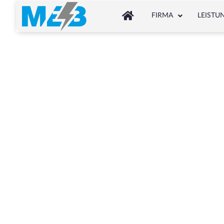
FIRMA
LEISTU
Sc