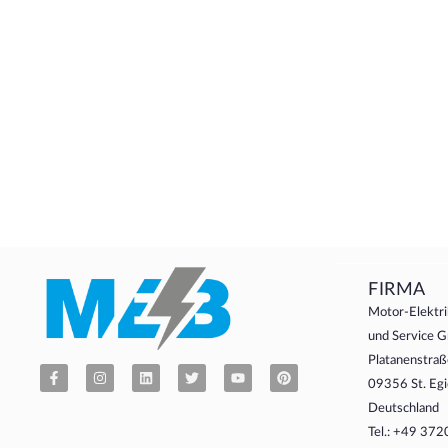
FIRMA
Motor-Elektri
und Service
Platanenstraß
09356 St. Egi
Deutschland
Tel.: +49 37