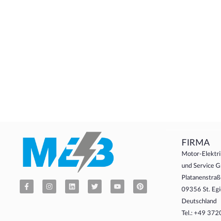
FIRMA
Motor-Elektri
und Service
Platanenstraß
09356 St. Egi
Deutschland
Tel.: +49 37