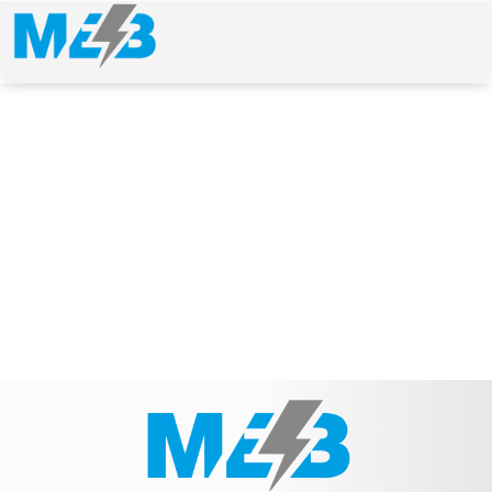
NEWS & ARTICLE
Schlagwort: MEB-Nr.: 125-00857-0