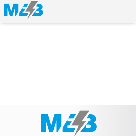
NEWS & ARTICLE
Schlagwort: MEB-Nr.: 130-00681-0