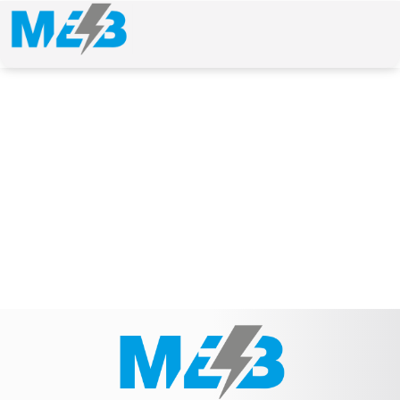
NEWS & ARTICLE
Schlagwort: MS270