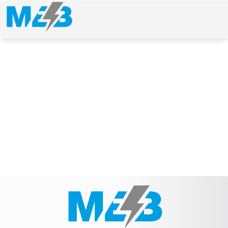
NEWS & ARTICLE
Schlagwort: Multicar Fumo Iveco M26.5 12V 2