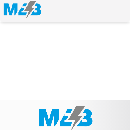
NEWS & ARTICLE
Schlagwort: S0099PR