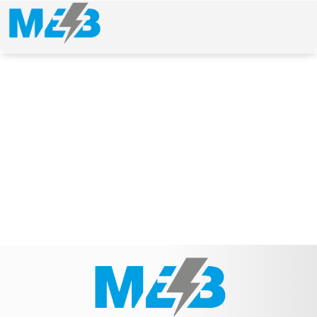
NEWS & ARTICLE
Schlagwort: SP14Q003-A