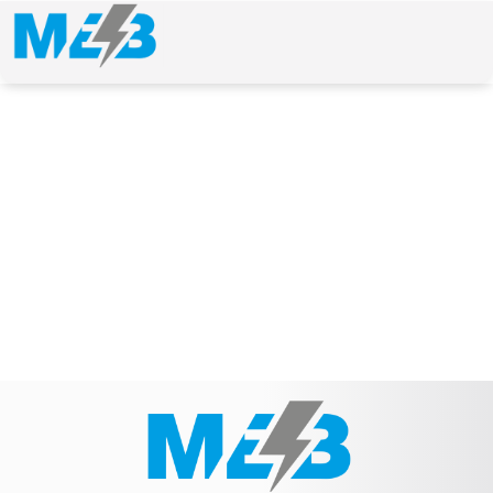
NEWS & ARTICLE
Schlagwort: T0096949