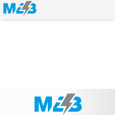
NEWS & ARTICLE
Schlagwort: Vergleichs-Nr.: Multicar