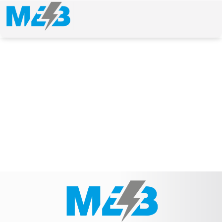
NEWS & ARTICLE
Schlagwort: Vergleichsnummer: 252114050000