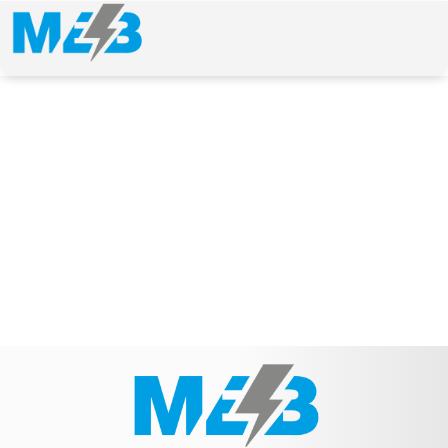
NEWS & ARTICLE
Schlagwort: Vergleichsnummer: AK0159