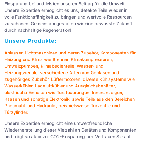
Einsparung bei und leisten unseren Beitrag für die Umwelt.
Unsere Expertise ermöglicht es uns, defekte Teile wieder in
volle Funktionsfähigkeit zu bringen und wertvolle Ressourcen
zu schonen. Gemeinsam gestalten wir eine bewusste Zukunft
durch nachhaltige Regeneration!
Unsere Produkte:
Anlasser
,
Lichtmaschinen
und deren Zubehör, Komponenten für
Heizung und Klima wie
Brenner
,
Klimakompressoren
,
Umwälzpumpen
,
Klimabedienteile
,
Wasser- und
Heizungsventile
, verschiedene Arten von
Gebläsen
und
zugehöriges Zubehör,
Lüftermotoren
, diverse Kühlsysteme wie
Wasserkühler
,
Ladeluftkühler
und
Ausgleichsbehälter
,
elektrische Einheiten wie
Türsteuerungen
,
Innenanzeigen
,
Kassen
und sonstige
Elektronik
, sowie Teile aus den Bereichen
Pneumatik
und
Hydraulik
, beispielsweise
Türventile
und
Türzylinder
.
Unsere Expertise ermöglicht eine umweltfreundliche
Wiederherstellung dieser Vielzahl an Geräten und Komponenten
und trägt so aktiv zur CO2-Einsparung bei. Vertrauen Sie auf