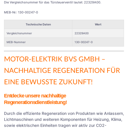
Die Vergleichsnummer für das Türsteuerventil lautet: 22329A00.
MEB-Nr.: 130-00247-0
Technische Daten
Wert
Vergleichsnummer
22329A00
MEB-Nummer
130-00247-0
MOTOR-ELEKTRIK BVS GMBH
–
NACHHALTIGE REGENERATION FÜR
EINE BEWUSSTE ZUKUNFT!
Entdecke unsere nachhaltige
Regenerationsdienstleistung!
Durch die effiziente Regeneration von Produkten wie Anlassern,
Lichtmaschinen und weiteren Komponenten für Heizung, Klima,
sowie elektrischen Einheiten tragen wir aktiv zur CO2-