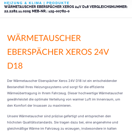
HEIZUNG & KLIMA
|
PRODUKTE
WÄRMETAUSCHER EBERSPÄCHER XEROS 24V D18 VERGLEICHSNUMMER:
22.2282.11.0205 MEB-NR.: 125-00782-0
WÄRMETAUSCHER
EBERSPÄCHER XEROS 24V
D18
Der Wärmetauscher Eberspächer Xeros 24V D18 ist ein entscheidender
Bestandteil Ihres Heizungssystems und sorgt für die effiziente
Wärmeübertragung in Ihrem Fahrzeug. Dieser hochwertige Wärmetauscher
gewährleistet die optimale Verteilung von warmer Luft im Innenraum, um
den Komfort der Insassen zu maximieren.
Unsere Wärmetauscher sind präzise gefertigt und entsprechen den
höchsten Qualitätsstandards. Sie tragen dazu bei, eine angenehme und
gleichmäßige Wärme im Fahrzeug zu erzeugen, insbesondere in kalten