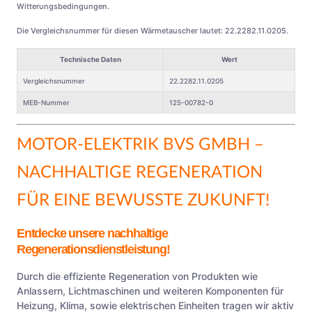
Witterungsbedingungen.
Die Vergleichsnummer für diesen Wärmetauscher lautet: 22.2282.11.0205.
Technische Daten
Wert
Vergleichsnummer
22.2282.11.0205
MEB-Nummer
125-00782-0
MOTOR-ELEKTRIK BVS GMBH
–
NACHHALTIGE REGENERATION
FÜR EINE BEWUSSTE ZUKUNFT!
Entdecke unsere nachhaltige
Regenerationsdienstleistung!
Durch die effiziente Regeneration von Produkten wie
Anlassern, Lichtmaschinen und weiteren Komponenten für
Heizung, Klima, sowie elektrischen Einheiten tragen wir aktiv