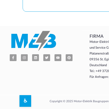
FIRMA
Motor-Elektri
und Service
Platanenstraß
09356 St. Egi
Deutschland
Tel.: +49 37
Für Anfragen
♿
Copyright © 2025 Motor-Elektrik Baugruppen