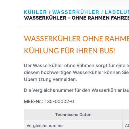
KÜHLER / WASSERKÜHLER / LADELU
WASSERKÜHLER – OHNE RAHMEN FAHRZEU
WASSERKÜHLER OHNE RAHMEN
KÜHLUNG FÜR IHREN BUS!
Der Wasserkühler ohne Rahmen sorgt für eine ef
diesem hochwertigen Wasserkühler können Sie d
Überhitzung vermeiden.
Die Vergleichsnummer für den Wasserkühler la
MEB-Nr.: 135-00002-0
Technische Daten
Vergleichsnummer
A