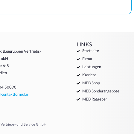
LINKS
Startseite
k Baugruppen Vertriebs-
 GmbH
Firma
e 6-8
Leistungen
dien
Karriere
MEB Shop
204 50090
MEB Sonderangebote
:
Kontaktformular
MEB Ratgeber
 Vertriebs- und Service GmbH