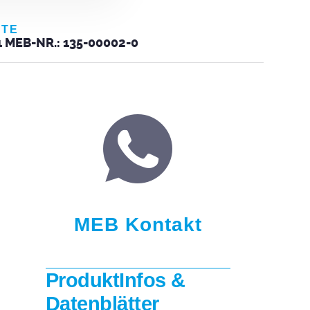
KTE
MEB-NR.: 135-00002-0
MEB Kontakt
ProduktInfos &
Datenblätter