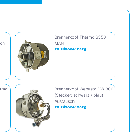
Brennerkopf Thermo S350
sch
MAN
28. Oktober 2025
ermo
Brennerkopf Webasto DW 300
(Stecker: schwarz / blau) –
Austausch
28. Oktober 2025