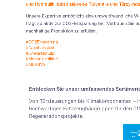
und
Hydraulik
, beispielsweise
Türventile
und
Türzylinde
Unsere Expertise ermöglicht eine umweltfreundliche W
trägt so aktiv zur CO2-Einsparung bei. Vertrauen Sie 
nachhaltige Produktion zu erfüllen.
#CO2Einsparung
#Nachhaltigkeit
#Umweltschutz
#Motorelektrikbvs
#MEBBVS
Entdecken Sie unser umfassendes Sortiment
Von Türsteuerungen bis Klimakomponenten – i
hochwertigen Fahrzeugbaugruppen für den öffe
Regenerationsprojekte.