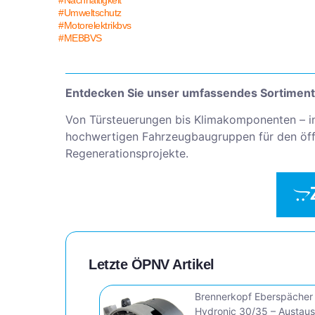
#Umweltschutz
#Motorelektrikbvs
#MEBBVS
Entdecken Sie unser umfassendes Sortiment
Von Türsteuerungen bis Klimakomponenten – i
hochwertigen Fahrzeugbaugruppen für den öffe
Regenerationsprojekte.
Letzte ÖPNV Artikel
Brennerkopf Eberspächer
Hydronic 30/35 – Austau