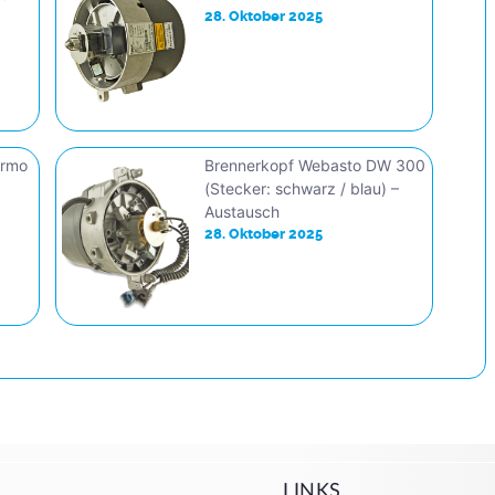
28. Oktober 2025
ermo
Brennerkopf Webasto DW 300
(Stecker: schwarz / blau) –
Austausch
28. Oktober 2025
LINKS