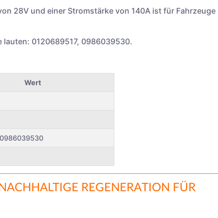
von 28V und einer Stromstärke von 140A ist für Fahrzeuge
e lauten: 0120689517, 0986039530.
Wert
 0986039530
NACHHALTIGE REGENERATION FÜR