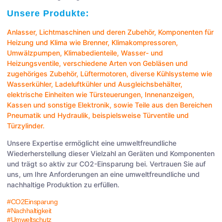
Unsere Produkte:
Anlasser
,
Lichtmaschinen
und deren Zubehör, Komponenten für
Heizung und Klima wie
Brenner
,
Klimakompressoren
,
Umwälzpumpen
,
Klimabedienteile
,
Wasser- und
Heizungsventile
, verschiedene Arten von
Gebläsen
und
zugehöriges Zubehör,
Lüftermotoren
, diverse Kühlsysteme wie
Wasserkühler
,
Ladeluftkühler
und
Ausgleichsbehälter
,
elektrische Einheiten wie
Türsteuerungen
,
Innenanzeigen
,
Kassen
und sonstige
Elektronik
, sowie Teile aus den Bereichen
Pneumatik
und
Hydraulik
, beispielsweise
Türventile
und
Türzylinder
.
Unsere Expertise ermöglicht eine umweltfreundliche
Wiederherstellung dieser Vielzahl an Geräten und Komponenten
und trägt so aktiv zur CO2-Einsparung bei. Vertrauen Sie auf
uns, um Ihre Anforderungen an eine umweltfreundliche und
nachhaltige Produktion zu erfüllen.
#CO2Einsparung
#Nachhaltigkeit
#Umweltschutz