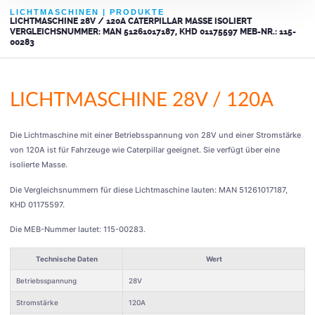
LICHTMASCHINEN
|
PRODUKTE
LICHTMASCHINE 28V / 120A CATERPILLAR MASSE ISOLIERT
VERGLEICHSNUMMER: MAN 51261017187, KHD 01175597 MEB-NR.: 115-
00283
LICHTMASCHINE 28V / 120A
Die Lichtmaschine mit einer Betriebsspannung von 28V und einer Stromstärke
von 120A ist für Fahrzeuge wie Caterpillar geeignet. Sie verfügt über eine
isolierte Masse.
Die Vergleichsnummern für diese Lichtmaschine lauten: MAN 51261017187,
KHD 01175597.
Die MEB-Nummer lautet: 115-00283.
Technische Daten
Wert
Betriebsspannung
28V
Stromstärke
120A